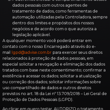
dados pessoais com outros agentes de
tratamento de dados, como ferramentas de
automação utilizadas pela Controladora, sempre
dentro dos limites e propósitos dos nossos
negócios e de acordo com o que autoriza a
legislação aplicável.
A qualquer momento você poderá entrar em
contato com o nosso Encarregado através do e-
mail
lgpd@advise.com.br
para exercer seus direitos
relacionados à proteção de dados pessoais, em
especial solicitar a revogação e eliminação dos dados
tratados com base neste consentimento; confirmar a
existência e acessar os dados; solicitar a atualização
ou correção dos dados; solicitar informações sobre
uso compartilhado de dados e outros direitos
previstos no art. 18 da Lei nº 13.709/2018 – Lei Geral de
Proteção de Dados Pessoais (LGPD).
Ao clicar em quero testar, AUTORIZO o tratamento