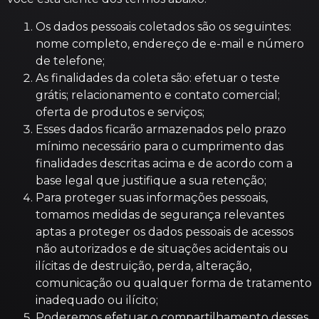
Os dados pessoais coletados são os seguintes:
nome completo, endereço de e-mail e número
de telefone;
As finalidades da coleta são: efetuar o teste
grátis; relacionamento e contato comercial;
oferta de produtos e serviços;
Esses dados ficarão armazenados pelo prazo
mínimo necessário para o cumprimento das
finalidades descritas acima e de acordo com a
base legal que justifique a sua retenção;
Para proteger suas informações pessoais,
tomamos medidas de segurança relevantes
aptas a proteger os dados pessoais de acessos
não autorizados e de situações acidentais ou
ilícitas de destruição, perda, alteração,
comunicação ou qualquer forma de tratamento
inadequado ou ilícito;
Poderemos efetuar o compartilhamento desses